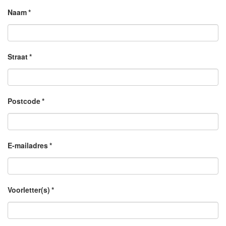
Naam
*
Straat
*
Postcode
*
E-mailadres
*
Voorletter(s)
*