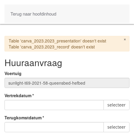
Terug naar hoofdinhoud
×
Waarschuwing
Table 'carva_2023.2023_presentation' doesn't exist
Table 'carva_2023.2023_record' doesn't exist
Huuraanvraag
Voertuig
Vertrekdatum
*
selecteer
Terugkomstdatum
*
selecteer