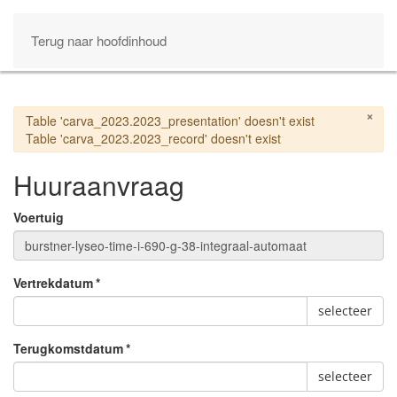
Terug naar hoofdinhoud
×
Waarschuwing
Table 'carva_2023.2023_presentation' doesn't exist
Table 'carva_2023.2023_record' doesn't exist
Huuraanvraag
Voertuig
Vertrekdatum
*
selecteer
Terugkomstdatum
*
selecteer