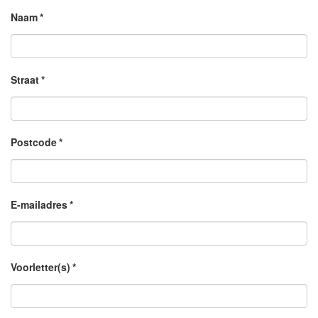
Naam
*
Straat
*
Postcode
*
E-mailadres
*
Voorletter(s)
*