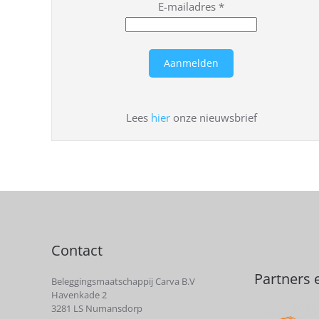
E-mailadres
*
Lees
hier
onze nieuwsbrief
Contact
Partners 
Beleggingsmaatschappij Carva B.V
Havenkade 2
3281 LS Numansdorp