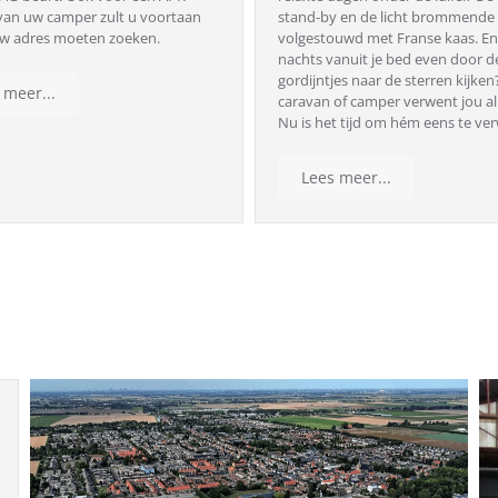
van uw camper zult u voortaan
stand-by en de licht brommende 
w adres moeten zoeken.
volgestouwd met Franse kaas. En 
nachts vanuit je bed even door d
gordijntjes naar de sterren kijken
 meer...
caravan of camper verwent jou al 
Nu is het tijd om hém eens te ve
Lees meer...