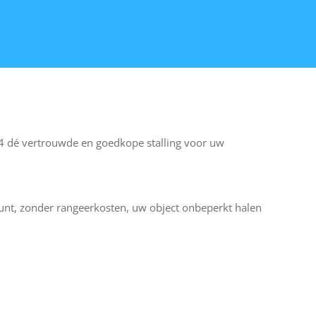
004 dé vertrouwde en goedkope stalling voor uw
unt, zonder rangeerkosten, uw object onbeperkt halen