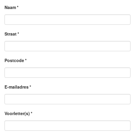
Naam
*
Straat
*
Postcode
*
E-mailadres
*
Voorletter(s)
*