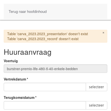
Terug naar hoofdinhoud
×
Waarschuwing
Table 'carva_2023.2023_presentation' doesn't exist
Table 'carva_2023.2023_record' doesn't exist
Huuraanvraag
Voertuig
Vertrekdatum
*
selecteer
Terugkomstdatum
*
selecteer