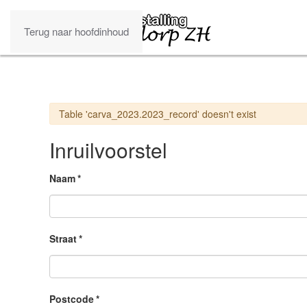
Terug naar hoofdinhoud
Waarschuwing
Table 'carva_2023.2023_record' doesn't exist
Inruilvoorstel
Naam
*
Straat
*
Postcode
*